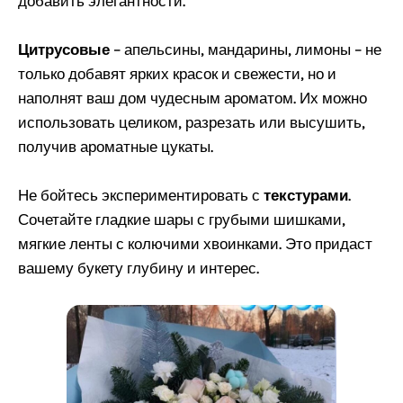
добавить элегантности.
Цитрусовые
– апельсины, мандарины, лимоны – не
только добавят ярких красок и свежести, но и
наполнят ваш дом чудесным ароматом. Их можно
использовать целиком, разрезать или высушить,
получив ароматные цукаты.
Не бойтесь экспериментировать с
текстурами
.
Сочетайте гладкие шары с грубыми шишками,
мягкие ленты с колючими хвоинками. Это придаст
вашему букету глубину и интерес.