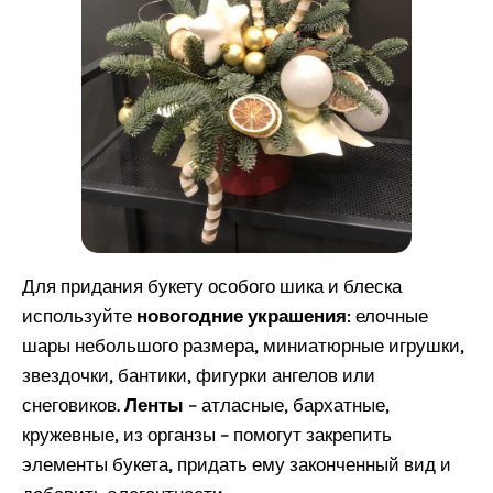
Для придания букету особого шика и блеска
используйте
новогодние украшения
: елочные
шары небольшого размера, миниатюрные игрушки,
звездочки, бантики, фигурки ангелов или
снеговиков.
Ленты
– атласные, бархатные,
кружевные, из органзы – помогут закрепить
элементы букета, придать ему законченный вид и