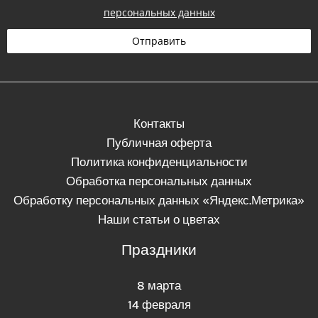
л
персональных данных
е
ф
Отправить
о
н
Контакты
Публичная оферта
Политика конфиденциальности
Обработка персональных данных
Обработку персональных данных «Яндекс.Метрика»
Наши статьи о цветах
Праздники
8 марта
14 февраля