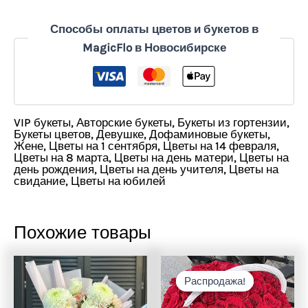
Способы оплаты цветов и букетов в
MagicFlo в Новосибирске
VIP букеты
,
Авторские букеты
,
Букеты из гортензии
,
Букеты цветов
,
Девушке
,
Дофаминовые букеты
,
Жене
,
Цветы на 1 сентября
,
Цветы на 14 февраля
,
Цветы на 8 марта
,
Цветы на день матери
,
Цветы на
день рождения
,
Цветы на день учителя
,
Цветы на
свидание
,
Цветы на юбилей
Похожие товары
Распродажа!
Распродажа!