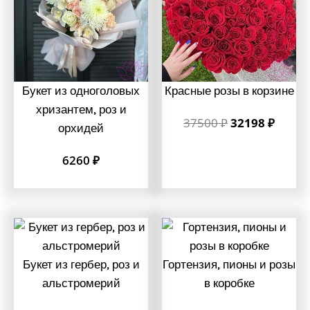
Букет из одноголовых
Красные розы в корзине
хризантем, роз и
37500
₽
32198
₽
орхидей
6260
₽
Букет из гербер, роз и
Гортензия, пионы и розы
альстромерий
в коробке