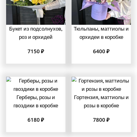
Букет из подсолнухов,
Тюльпаны, маттиолы и
роз и орхидей
орхидеи в коробке
7150
₽
6400
₽
Герберы, розы и
Гортензия, маттиолы и
гвоздики в коробке
розы в коробке
6180
₽
7800
₽