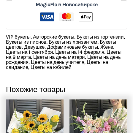
MagicFlo в Новосибирске
VIP букеты
,
Авторские букеты
,
Букеты из гортензии
,
Букеты из пионов
,
Букеты из хризантем
,
Букеты
цветов
,
Девушке
,
Дофаминовые букеты
,
Жене
,
Цветы на 1 сентября
,
Цветы на 14 февраля
,
Цветы
на 8 марта
,
Цветы на день матери
,
Цветы на день
рождения
,
Цветы на день учителя
,
Цветы на
свидание
,
Цветы на юбилей
Похожие товары