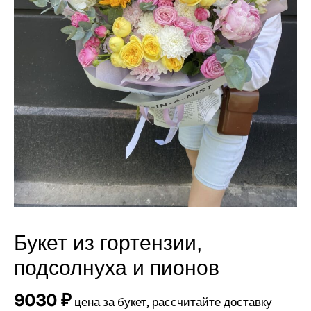
Букет из гортензии,
Количество
товара
подсолнуха и пионов
Букет
из
9030
₽
цена за букет, рассчитайте доставку