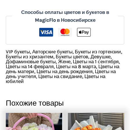
Способы оплаты цветов и букетов в
MagicFlo в Новосибирске
VIP букеты
,
Авторские букеты
,
Букеты из гортензии
,
Букеты из хризантем
,
Букеты цветов
,
Девушке
,
Дофаминовые букеты
,
Жене
,
Цветы на 1 сентября
,
Цветы на 14 февраля
,
Цветы на 8 марта
,
Цветы на
день матери
,
Цветы на день рождения
,
Цветы на
день учителя
,
Цветы на свидание
,
Цветы на
юбилей
Похожие товары