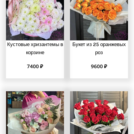
Кустовые хризантемы в
Букет из 25 оранжевых
корзине
роз
7400
₽
9600
₽