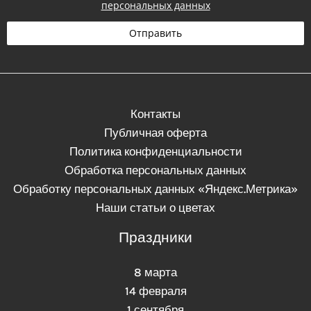
персональных данных
е
ф
Отправить
о
н
Контакты
Публичная оферта
Политика конфиденциальности
Обработка персональных данных
Обработку персональных данных «Яндекс.Метрика»
Наши статьи о цветах
Праздники
8 марта
14 февраля
1 сентября